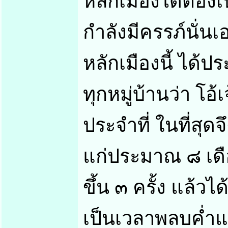
หลักเมืองได้ต้องเป็
กำลังมีครรภ์นั่นเ
หลักเมืองนี้ ได้ป
ทุกหมู่บ้านว่า โอ้เ
ประจำที่ ในที่สุด
แก่ประมาณ ๘ เด
ขึ้น ๓ ครั้ง แล้ว
เป็นเวลาพลบค่ำแล้