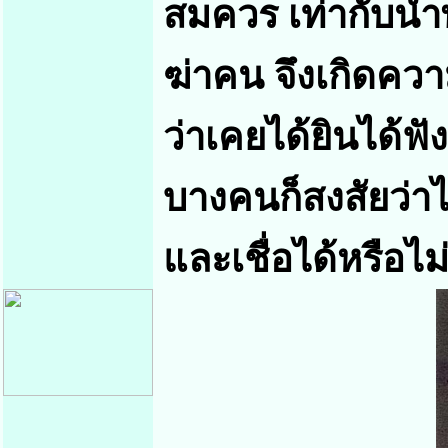
สมควร เท่ากับนำพ
ฆ่าคน จึงเกิดควา
ว่าเคยได้ยินได้ฟั
บางคนก็สงสัยว่
และเชื่อได้หรือไม