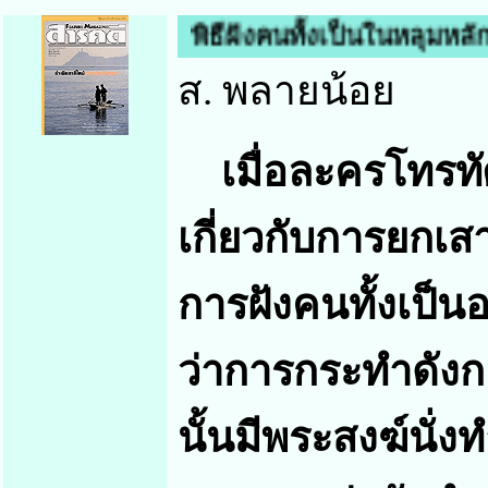
พิธีฝังคนทั้งเป็นใน
ส. พลายน้อย
เมื่อละครโทรทั
เกี่ยวกับการยกเสา
การฝังคนทั้งเป็
ว่าการกระทำดังก
นั้นมีพระสงฆ์นั่งท