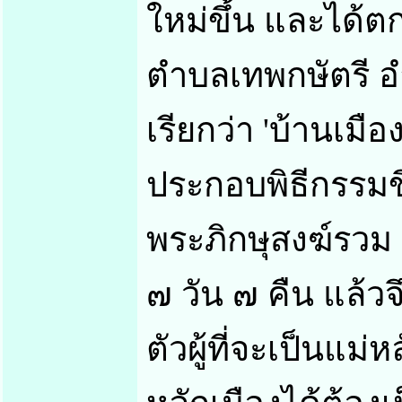
ใหม่ขึ้น และได้ตก
ตำบลเทพกษัตรี อ
เรียกว่า 'บ้านเมือง
ประกอบพิธีกรรมขึ้
พระภิกษุสงฆ์รวม 
๗ วัน ๗ คืน แล้ว
ตัวผู้ที่จะเป็นแม่หล