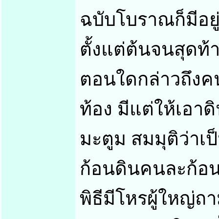
ฉบับโบราณก็มีอย
ตั้งแต่ต้นจนสุดท้
ตอนใดกล่าวถึงคนชื
ท้อง มีแต่ให้เอาด
มะตูม สมมุติว่าเป
ก้อนดินคนละก้อน 
พิธีมีโหรผู้ใหญ่ถ