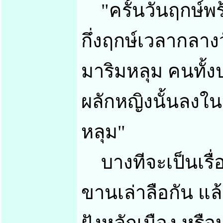
"ครั้นวันฤกษ์พร
กึ่งฤกษ์เวลากลาง
มาริมหลุม คนทั้งป
ผลักหญิงนั้นลงใ
หลุม"
บางทีจะเป็นเรื่อ
ขานเล่าลือกัน แล